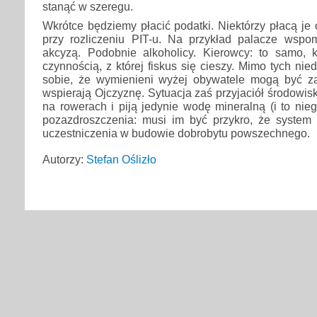
stanąć w szeregu.
Wkrótce będziemy płacić podatki. Niektórzy płacą je o
przy rozliczeniu PIT-u. Na przykład palacze wsp
akcyzą. Podobnie alkoholicy. Kierowcy: to samo, 
czynnością, z której fiskus się cieszy. Mimo tych n
sobie, że wymienieni wyżej obywatele mogą być z
wspierają Ojczyznę. Sytuacja zaś przyjaciół środowisk
na rowerach i piją jedynie wodę mineralną (i to nieg
pozazdroszczenia: musi im być przykro, że system
uczestniczenia w budowie dobrobytu powszechnego.
Autorzy:
Stefan Oślizło