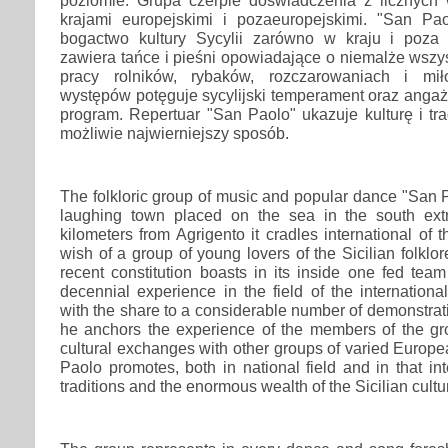
krajami europejskimi i pozaeuropejskimi. "San Pa
bogactwo kultury Sycylii zarówno w kraju i poza
zawiera tańce i pieśni opowiadające o niemalże wszys
pracy rolników, rybaków, rozczarowaniach i miło
występów potęguje sycylijski temperament oraz anga
program. Repertuar "San Paolo" ukazuje kulturę i tr
możliwie najwierniejszy sposób.
The folkloric group of music and popular dance "San P
laughing town placed on the sea in the south extr
kilometers from Agrigento it cradles international of t
wish of a group of young lovers of the Sicilian folklor
recent constitution boasts in its inside one fed tea
decennial experience in the field of the internationa
with the share to a considerable number of demonstrati
he anchors the experience of the members of the gro
cultural exchanges with other groups of varied Europ
Paolo promotes, both in national field and in that int
traditions and the enormous wealth of the Sicilian cultu