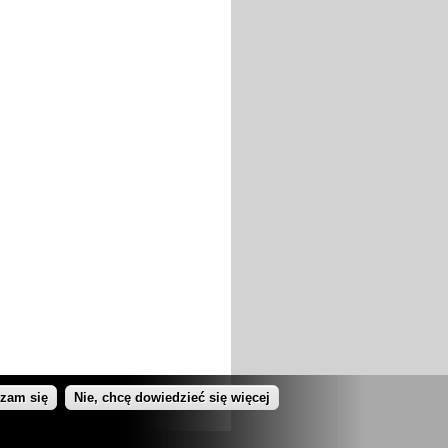
dzam się
Nie, chcę dowiedzieć się więcej