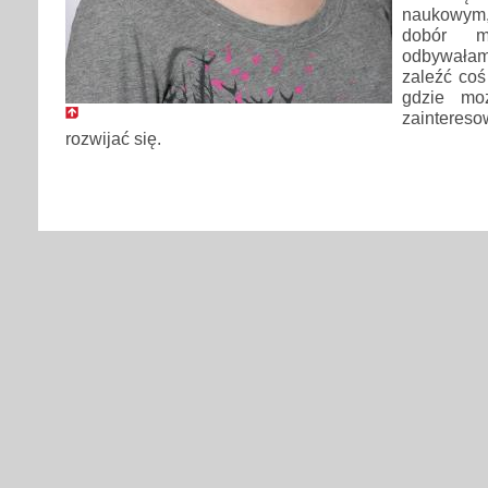
naukowym,
dobór m
odbywałam
zaleźć coś
gdzie mo
zaintereso
rozwijać się.