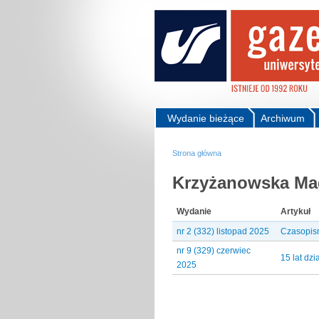
Wydanie bieżące
Archiwum
Strona główna
Krzyżanowska Mag
Wydanie
Artykuł
nr 2 (332) listopad 2025
Czasopis
nr 9 (329) czerwiec
15 lat dz
2025