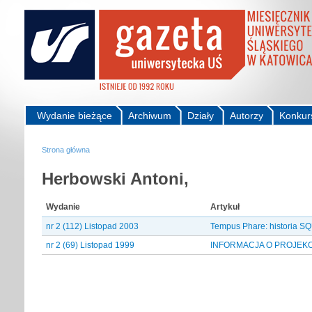
Wydanie bieżące
Archiwum
Działy
Autorzy
Konkur
Strona główna
Herbowski Antoni,
Wydanie
Artykuł
nr 2 (112) Listopad 2003
Tempus Phare: historia 
nr 2 (69) Listopad 1999
INFORMACJA O PROJEKC