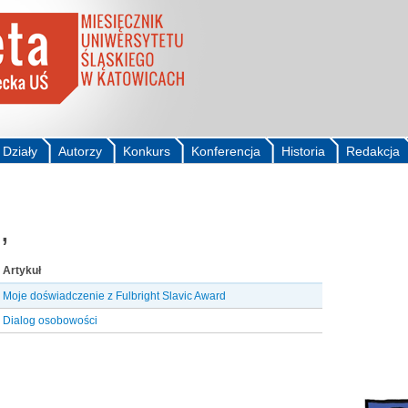
Działy
Autorzy
Konkurs
Konferencja
Historia
Redakcja
,
Artykuł
Moje doświadczenie z Fulbright Slavic Award
Dialog osobowości