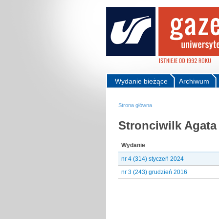
Wydanie bieżące
Archiwum
Strona główna
Stronciwilk Agata 
Wydanie
nr 4 (314) styczeń 2024
nr 3 (243) grudzień 2016