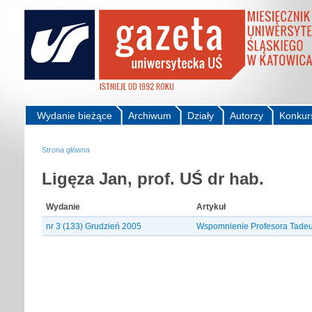
Wydanie bieżące
Archiwum
Działy
Autorzy
Konkur
Strona główna
Ligęza Jan, prof. UŚ dr hab.
Wydanie
Artykuł
nr 3 (133) Grudzień 2005
Wspomnienie Profesora Tadeu