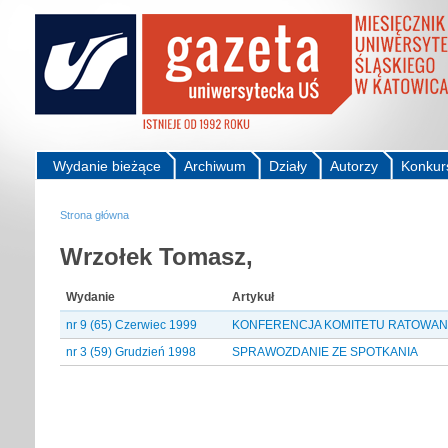
Wydanie bieżące
Archiwum
Działy
Autorzy
Konkur
Strona główna
Wrzołek Tomasz,
Wydanie
Artykuł
nr 9 (65) Czerwiec 1999
KONFERENCJA KOMITETU RATOWANI
nr 3 (59) Grudzień 1998
SPRAWOZDANIE ZE SPOTKANIA