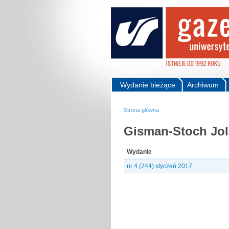
Wydanie bieżące
Archiwum
Strona główna
Gisman-Stoch Jol
Wydanie
nr 4 (244) styczeń 2017