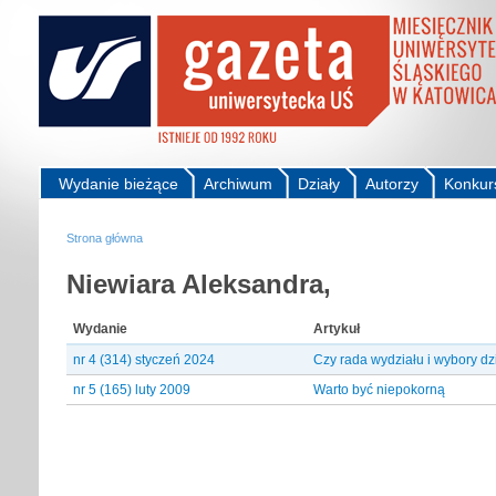
Wydanie bieżące
Archiwum
Działy
Autorzy
Konkur
Strona główna
Niewiara Aleksandra,
Wydanie
Artykuł
nr 4 (314) styczeń 2024
Czy rada wydziału i wybory d
nr 5 (165) luty 2009
Warto być niepokorną