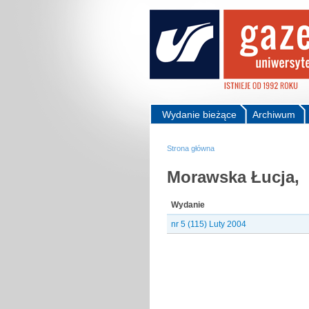
Wydanie bieżące
Archiwum
Strona główna
Morawska Łucja,
Wydanie
nr 5 (115) Luty 2004