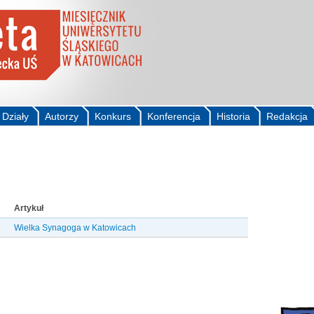
Działy
Autorzy
Konkurs
Konferencja
Historia
Redakcja
Artykuł
Wielka Synagoga w Katowicach