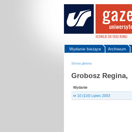
Wydanie bieżące
Archiwum
Strona główna
Grobosz Regina,
Wydanie
nr 10 (110) Lipiec 2003