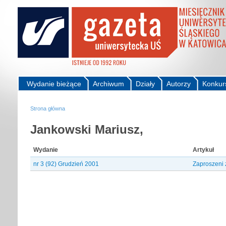
Wydanie bieżące
Archiwum
Działy
Autorzy
Konkur
Strona główna
Jankowski Mariusz,
Wydanie
Artykuł
nr 3 (92) Grudzień 2001
Zaproszeni 