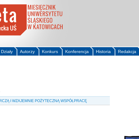
Działy
Autorzy
Konkurs
Konferencja
Historia
Redakcja
RCZĄ I WZAJEMNIE POŻYTECZNĄ WSPÓŁPRACĘ