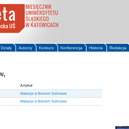
Działy
Autorzy
Konkurs
Konferencja
Historia
Redakcja
w,
Artykuł
Wakacje w Bornem Sulinowie
Wakacje w Bornem Sulinowie