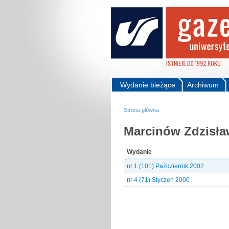
Wydanie bieżące
Archiwum
Strona główna
Marcinów Zdzisła
Wydanie
nr 1 (101) Październik 2002
nr 4 (71) Styczeń 2000