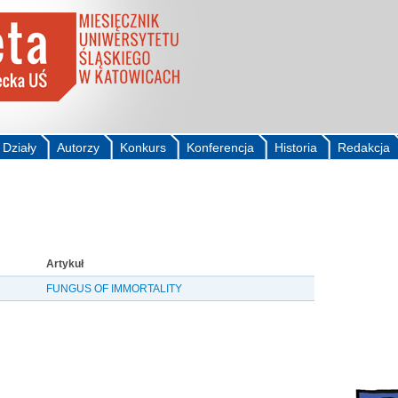
Działy
Autorzy
Konkurs
Konferencja
Historia
Redakcja
Artykuł
FUNGUS OF IMMORTALITY