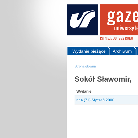
Wydanie bieżące
Archiwum
Strona główna
Sokół Sławomir,
Wydanie
nr 4 (71) Styczeń 2000