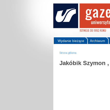
Wydanie bieżące
Archiwum
Strona główna
Jakóbik Szymon ,