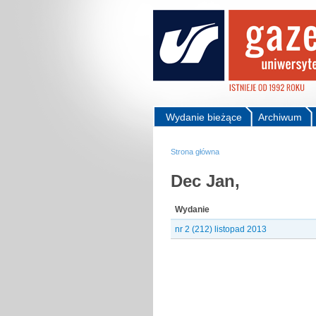
Wydanie bieżące
Archiwum
Strona główna
Dec Jan,
Wydanie
nr 2 (212) listopad 2013