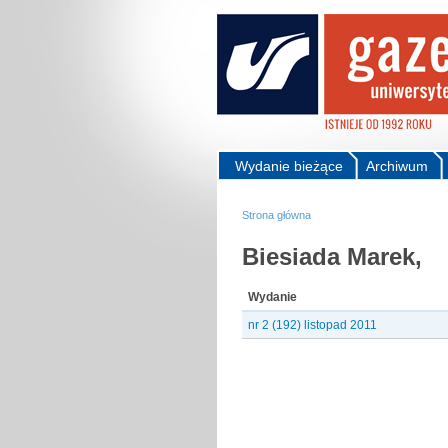
Wydanie bieżące
Archiwum
Strona główna
Biesiada Marek,
Wydanie
nr 2 (192) listopad 2011