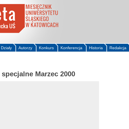
Działy
Autorzy
Konkurs
Konferencja
Historia
Redakcja
specjalne Marzec 2000