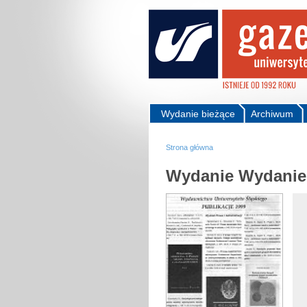
Wydanie bieżące
Archiwum
Strona główna
Wydanie Wydanie 