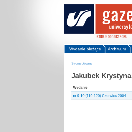
Wydanie bieżące
Archiwum
Strona główna
Jakubek Krystyna
Wydanie
nr 9-10 (119-120) Czerwiec 2004