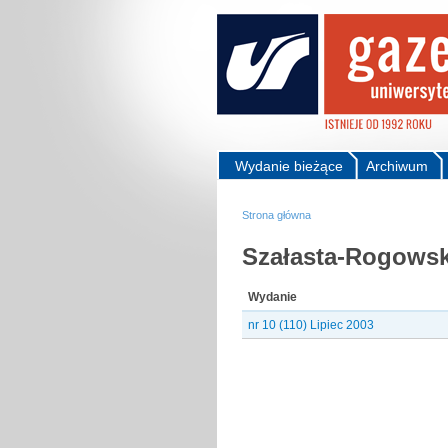
Wydanie bieżące
Archiwum
Strona główna
Szałasta-Rogows
Wydanie
nr 10 (110) Lipiec 2003