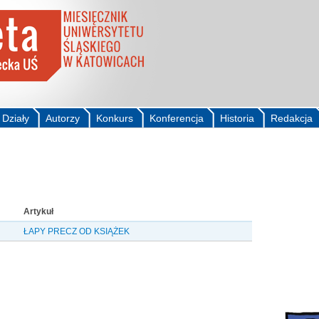
Działy
Autorzy
Konkurs
Konferencja
Historia
Redakcja
Artykuł
ŁAPY PRECZ OD KSIĄŻEK