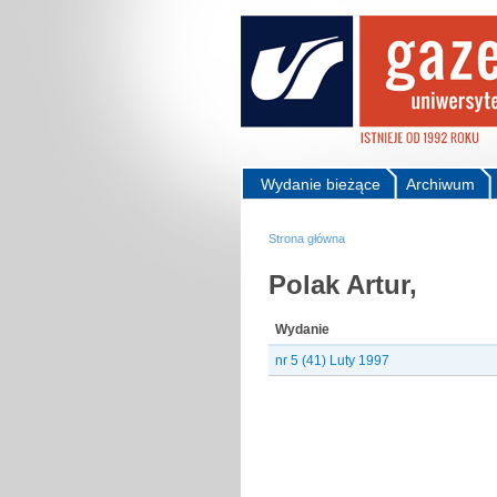
Wydanie bieżące
Archiwum
Strona główna
Polak Artur,
Wydanie
nr 5 (41) Luty 1997