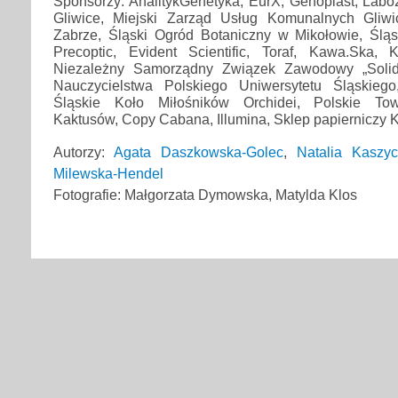
Sponsorzy: AnalitykGenetyka, EurX, Genoplast, Labo
Gliwice, Miejski Zarząd Usług Komunalnych Gliwi
Zabrze, Śląski Ogród Botaniczny w Mikołowie, Śląs
Precoptic, Evident Scientific, Toraf, Kawa.Ska, 
Niezależny Samorządny Związek Zawodowy „Solid
Nauczycielstwa Polskiego Uniwersytetu Śląskiego
Śląskie Koło Miłośników Orchidei, Polskie Tow
Kaktusów, Copy Cabana, Illumina, Sklep papierniczy K
Autorzy:
Agata Daszkowska-Golec
,
Natalia Kaszy
Milewska-Hendel
Fotografie: Małgorzata Dymowska, Matylda Klos